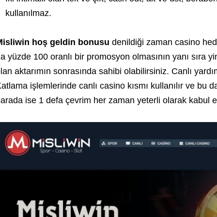
kullanılmaz.
isliwin hoş geldin bonusu
denildiği zaman casino hed
a yüzde 100 oranlı bir promosyon olmasının yanı sıra yi
lan aktarımın sonrasında sahibi olabilirsiniz. Canlı yard
atlama işlemlerinde canlı casino kısmı kullanılır ve bu 
arada ise 1 defa çevrim her zaman yeterli olarak kabul ed