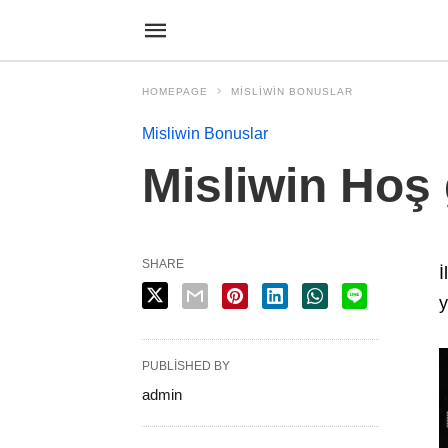
HOMEPAGE
MISLIWIN BONUSLAR
Misliwin Bonuslar
Misliwin Hoş
SHARE
İ
y
PUBLISHED BY
admin