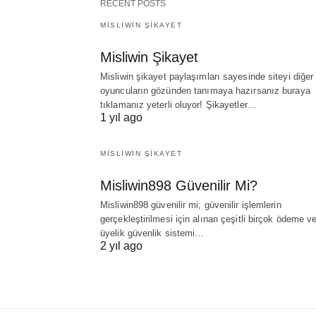
RECENT POSTS
MISLIWIN ŞIKAYET
Misliwin Şikayet
Misliwin şikayet paylaşımları sayesinde siteyi diğer
oyuncuların gözünden tanımaya hazırsanız buraya
tıklamanız yeterli oluyor! Şikayetler…
1 yıl ago
MISLIWIN ŞIKAYET
Misliwin898 Güvenilir Mi?
Misliwin898 güvenilir mi; güvenilir işlemlerin
gerçekleştirilmesi için alınan çeşitli birçok ödeme v
üyelik güvenlik sistemi…
2 yıl ago