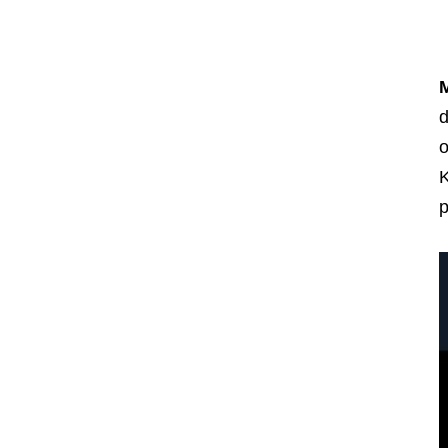
M
d
o
K
p