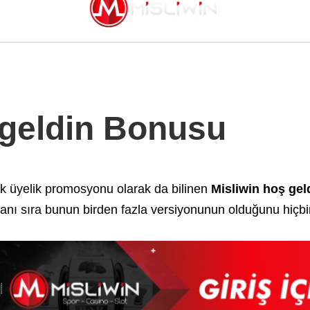
 geldin Bonusu
lk üyelik promosyonu olarak da bilinen
Misliwin hoş ge
anı sıra bunun birden fazla versiyonunun olduğunu hiçb