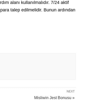
rdım alanı kullanılmalıdır. 7/24 aktif
 para talep edilmelidir. Bunun ardından
NEXT
Misliwin Jest Bonusu »