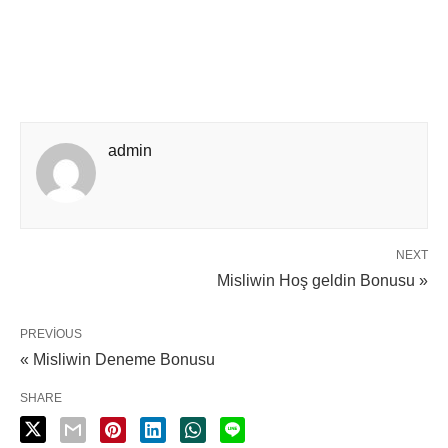
admin
NEXT
Misliwin Hoş geldin Bonusu »
PREVIOUS
« Misliwin Deneme Bonusu
SHARE