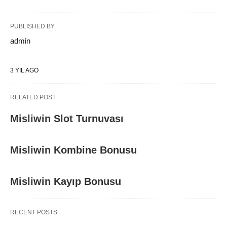
PUBLISHED BY
admin
3 YIL AGO
RELATED POST
Misliwin Slot Turnuvası
Misliwin Kombine Bonusu
Misliwin Kayıp Bonusu
RECENT POSTS