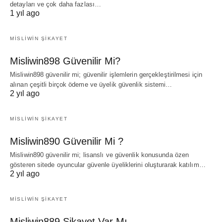
detayları ve çok daha fazlası…
1 yıl ago
MISLIWIN ŞIKAYET
Misliwin898 Güvenilir Mi?
Misliwin898 güvenilir mi; güvenilir işlemlerin gerçekleştirilmesi için
alınan çeşitli birçok ödeme ve üyelik güvenlik sistemi…
2 yıl ago
MISLIWIN ŞIKAYET
Misliwin890 Güvenilir Mi ?
Misliwin890 güvenilir mi; lisanslı ve güvenlik konusunda özen
gösteren sitede oyuncular güvenle üyeliklerini oluşturarak katılım…
2 yıl ago
MISLIWIN ŞIKAYET
Misliwin889 Şikayet Var Mı