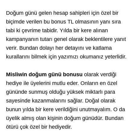
Doğum günü gelen hesap sahipleri için özel bir
biçimde verilen bu bonus TL olmasının yanı sıra
tabi ki çevrime tabidir. Yılda bir kere alınan
kampanyanın tutarı genel olarak beklentilere yanıt
verir. Bundan dolayı her detayını ve katlama
kurallarını bilmek için yazımızı okumanız yeterlidir.
Misliwin doğum günü bonusu
olarak verdiği
hediye ile üyelerini mutlu eder. Onların en özel
gününde sunmuş olduğu yüksek miktarlı para
sayesinde kazanmalarını sağlar. Doğal olarak
bunun yılda bir kere verildiğini unutmayalım. O da
üyelik almış olan kişinin doğum günüdür. Bundan
ötürü çok özel bir hediyedir.