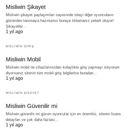
Misliwin Şikayet
Misliwin şikayet paylaşımları sayesinde siteyi diğer oyuncuların
gözünden tanımaya hazırsanız buraya tıklamanız yeterli oluyor!
Şikayetler…
1 yıl ago
MISLIWIN GIRIŞ
Misliwin Mobil
Misliwin mobil ile cihazlarınızdan kolaylıkla giriş yapmayı istiyorum
diyorsanız sitenin tüm mobil giriş bilgilerine buradan…
1 yıl ago
MISLIWIN ŞIKAYET
Misliwin Güvenilir mi
Misliwin güvenilir mi güven oyuncular için en önemlisi, sitenin lisans
detayları ve çok daha fazlası…
1 yıl ago