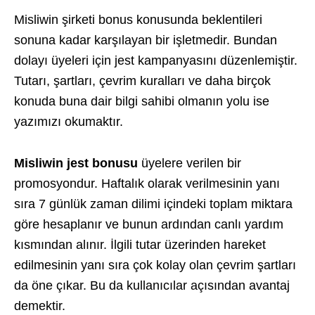
Misliwin şirketi bonus konusunda beklentileri
sonuna kadar karşılayan bir işletmedir. Bundan
dolayı üyeleri için jest kampanyasını düzenlemiştir.
Tutarı, şartları, çevrim kuralları ve daha birçok
konuda buna dair bilgi sahibi olmanın yolu ise
yazımızı okumaktır.
Misliwin jest bonusu
üyelere verilen bir
promosyondur. Haftalık olarak verilmesinin yanı
sıra 7 günlük zaman dilimi içindeki toplam miktara
göre hesaplanır ve bunun ardından canlı yardım
kısmından alınır. İlgili tutar üzerinden hareket
edilmesinin yanı sıra çok kolay olan çevrim şartları
da öne çıkar. Bu da kullanıcılar açısından avantaj
demektir.