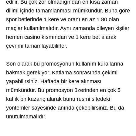
edilir. Bu çok zor olmadığından en kısa zaman
dilimi içinde tamamlanması mümkündür. Buna göre
spor betlerinde 1 kere ve oranı en az 1.80 olan
maçlar kullanılmalıdır. Aynı zamanda dileyen kişiler
hemen casino kısmından ve 1 kere bet alarak
çevrimi tamamlayabilirler.
Son olarak bu promosyonun kullanım kurallarına
bakmak gerekiyor. Katlama sonrasında çekimi
yapabilirsiniz. Haftada bir kere alınması
mümkündür. Bu promosyon üzerinden en çok 5
katlık bir kazanç alarak bunu resmi sitedeki
yöntemler sayesinde anında çekebilirsiniz. Bu da
unutulmamalıdır.