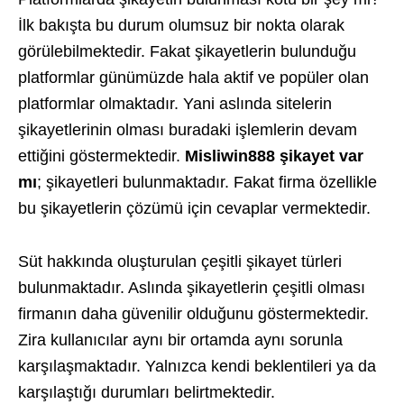
İlk bakışta bu durum olumsuz bir nokta olarak
görülebilmektedir. Fakat şikayetlerin bulunduğu
platformlar günümüzde hala aktif ve popüler olan
platformlar olmaktadır. Yani aslında sitelerin
şikayetlerinin olması buradaki işlemlerin devam
ettiğini göstermektedir.
Misliwin888 şikayet var
mı
; şikayetleri bulunmaktadır. Fakat firma özellikle
bu şikayetlerin çözümü için cevaplar vermektedir.
Süt hakkında oluşturulan çeşitli şikayet türleri
bulunmaktadır. Aslında şikayetlerin çeşitli olması
firmanın daha güvenilir olduğunu göstermektedir.
Zira kullanıcılar aynı bir ortamda aynı sorunla
karşılaşmaktadır. Yalnızca kendi beklentileri ya da
karşılaştığı durumları belirtmektedir.