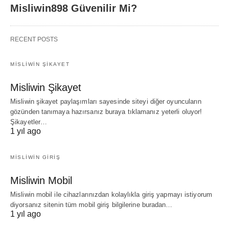
Misliwin898 Güvenilir Mi?
RECENT POSTS
MISLIWIN ŞIKAYET
Misliwin Şikayet
Misliwin şikayet paylaşımları sayesinde siteyi diğer oyuncuların
gözünden tanımaya hazırsanız buraya tıklamanız yeterli oluyor!
Şikayetler…
1 yıl ago
MISLIWIN GIRIŞ
Misliwin Mobil
Misliwin mobil ile cihazlarınızdan kolaylıkla giriş yapmayı istiyorum
diyorsanız sitenin tüm mobil giriş bilgilerine buradan…
1 yıl ago