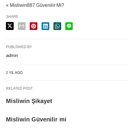
« Misliwin887 Güvenilir Mi?
SHARE
PUBLISHED BY
admin
2 YIL AGO
RELATED POST
Misliwin Şikayet
Misliwin Güvenilir mi