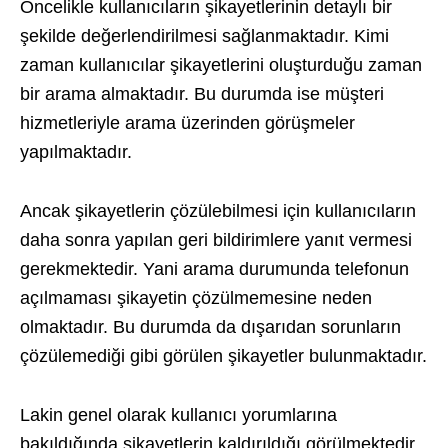
Öncelikle kullanıcıların şikayetlerinin detaylı bir
şekilde değerlendirilmesi sağlanmaktadır. Kimi
zaman kullanıcılar şikayetlerini oluşturduğu zaman
bir arama almaktadır. Bu durumda ise müşteri
hizmetleriyle arama üzerinden görüşmeler
yapılmaktadır.
Ancak şikayetlerin çözülebilmesi için kullanıcıların
daha sonra yapılan geri bildirimlere yanıt vermesi
gerekmektedir. Yani arama durumunda telefonun
açılmaması şikayetin çözülmemesine neden
olmaktadır. Bu durumda da dışarıdan sorunların
çözülemediği gibi görülen şikayetler bulunmaktadır.
Lakin genel olarak kullanıcı yorumlarına
bakıldığında şikayetlerin kaldırıldığı görülmektedir.