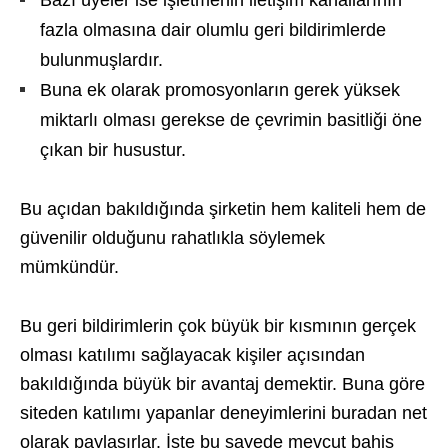
Bazı üyeler ise işletmenin iletişim kanallarının
fazla olmasına dair olumlu geri bildirimlerde
bulunmuşlardır.
Buna ek olarak promosyonların gerek yüksek
miktarlı olması gerekse de çevrimin basitliği öne
çıkan bir husustur.
Bu açıdan bakıldığında şirketin hem kaliteli hem de
güvenilir olduğunu rahatlıkla söylemek
mümkündür.
Bu geri bildirimlerin çok büyük bir kısmının gerçek
olması katılımı sağlayacak kişiler açısından
bakıldığında büyük bir avantaj demektir. Buna göre
siteden katılımı yapanlar deneyimlerini buradan net
olarak paylaşırlar. İşte bu sayede mevcut bahis