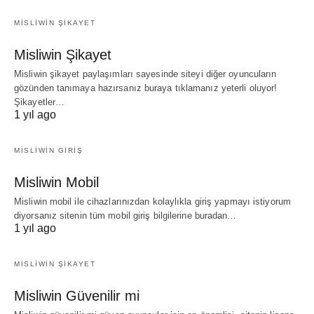
MISLIWIN ŞIKAYET
Misliwin Şikayet
Misliwin şikayet paylaşımları sayesinde siteyi diğer oyuncuların
gözünden tanımaya hazırsanız buraya tıklamanız yeterli oluyor!
Şikayetler…
1 yıl ago
MISLIWIN GIRIŞ
Misliwin Mobil
Misliwin mobil ile cihazlarınızdan kolaylıkla giriş yapmayı istiyorum
diyorsanız sitenin tüm mobil giriş bilgilerine buradan…
1 yıl ago
MISLIWIN ŞIKAYET
Misliwin Güvenilir mi