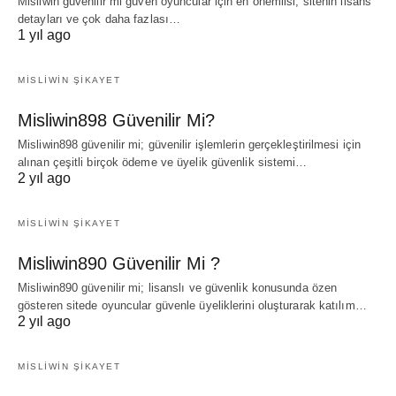
Misliwin güvenilir mi güven oyuncular için en önemlisi, sitenin lisans
detayları ve çok daha fazlası…
1 yıl ago
MISLIWIN ŞIKAYET
Misliwin898 Güvenilir Mi?
Misliwin898 güvenilir mi; güvenilir işlemlerin gerçekleştirilmesi için
alınan çeşitli birçok ödeme ve üyelik güvenlik sistemi…
2 yıl ago
MISLIWIN ŞIKAYET
Misliwin890 Güvenilir Mi ?
Misliwin890 güvenilir mi; lisanslı ve güvenlik konusunda özen
gösteren sitede oyuncular güvenle üyeliklerini oluşturarak katılım…
2 yıl ago
MISLIWIN ŞIKAYET