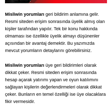
Misliwin yorumları
geri bildirim anlamına gelir.
Resmi siteden erişim sonrasında üyelik almış olan
kişiler tarafından yapılır. Tek bir konu hakkında
olmaması ise özellikle üyelik almayı düşünenler
açısından bir avantaj demektir. Bu yazımızda
mevcut yorumların detaylarını görebilirsiniz.
Misliwin yorumları
üye geri bildirimleri olarak
dikkat çeker. Resmi siteden erişim sonrasında
hesap açarak yatırımı yapan ve oyun katılımını
sağlayan kişilerin değerlendirmeleri olarak dikkat
çeker. Bunların en temel özelliği ise üye olacaklara
fikir vermesidir.