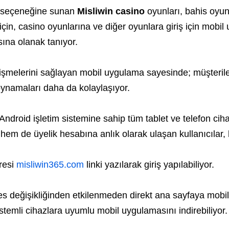
iş seçeneğine sunan
Misliwin casino
oyunları, bahis oyunc
 için, casino oyunlarına ve diğer oyunlara giriş için mobi
na olanak tanıyor.
rişmelerini sağlayan mobil uygulama sayesinde; müşteril
oynamaları daha da kolaylaşıyor.
droid işletim sistemine sahip tüm tablet ve telefon cihaz
m de üyelik hesabına anlık olarak ulaşan kullanıcılar, h
resi
misliwin365.com
linki yazılarak giriş yapılabiliyor.
res değişikliğinden etkilenmeden direkt ana sayfaya mobi
istemli cihazlara uyumlu mobil uygulamasını indirebiliyor.