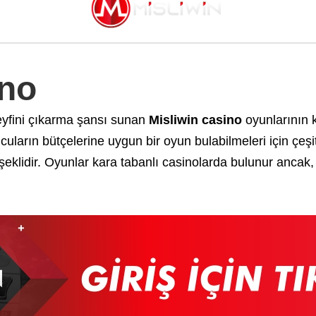
ino
yfini çıkarma şansı sunan
Misliwin casino
oyunlarının k
ların bütçelerine uygun bir oyun bulabilmeleri için çeşit
şeklidir. Oyunlar kara tabanlı casinolarda bulunur ancak, 