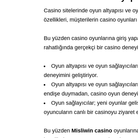
Casino sitelerinde oyun altyapısı ve oy
özellikleri, müşterilerin casino oyunla
Bu yüzden casino oyunlarına giriş yapa
rahatlığında gerçekçi bir casino deney
Oyun altyapısı ve oyun sağlayıcılar
deneyimini geliştiriyor.
Oyun altyapısı ve oyun sağlayıcıları
endişe duymadan, casino oyun deneyimi
Oyun sağlayıcılar; yeni oyunlar geliş
oyuncuların canlı bir casinoyu ziyaret 
Bu yüzden
Misliwin casino
oyunlarına 