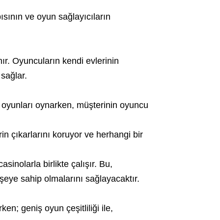
ısının ve oyun sağlayıcıların
ır. Oyuncuların kendi evlerinin
 sağlar.
u, oyunları oynarken, müşterinin oyuncu
in çıkarlarını koruyor ve herhangi bir
sinolarla birlikte çalışır. Bu,
 şeye sahip olmalarını sağlayacaktır.
ken; geniş oyun çeşitliliği ile,