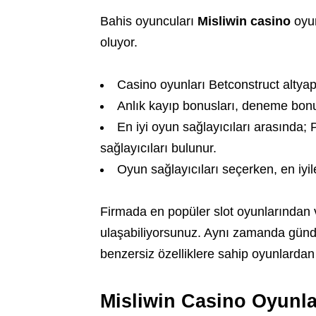
Bahis oyuncuları
Misliwin casino
oyun
oluyor.
Casino oyunları Betconstruct altyap
Anlık kayıp bonusları, deneme bonus
En iyi oyun sağlayıcıları arasında
sağlayıcıları bulunur.
Oyun sağlayıcıları seçerken, en iyil
Firmada en popüler slot oyunlarından v
ulaşabiliyorsunuz. Aynı zamanda gündel
benzersiz özelliklere sahip oyunlardan
Misliwin Casino Oyunlar