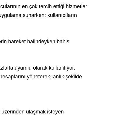
ularının en çok tercih ettiği hizmetler
l uygulama sunarken; kullanıcıların
erin hareket halindeyken bahis
larla uyumlu olarak kullanılıyor.
esaplarını yöneterek, anlık şekilde
l üzerinden ulaşmak isteyen