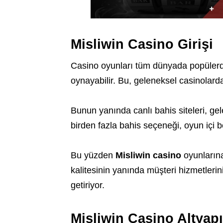
Misliwin Casino Girişi
Casino oyunları tüm dünyada popülerd
oynayabilir. Bu, geleneksel casinolar
Bunun yanında canlı bahis siteleri, ge
birden fazla bahis seçeneği, oyun içi 
Bu yüzden
Misliwin casino
oyunlarına
kalitesinin yanında müşteri hizmetleri
getiriyor.
Misliwin Casino Altyapı