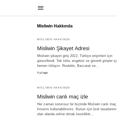
Misliwin Hakkında
MISLIWIN HAKKINDA
Misliwin Şikayet Adresi
Misliwin şikayet giriş 2022, Türkiye erişimleri için
güncellendi. Tek tıkla, engelsiz ve güvenli girişler iç
hemen tıklayın. Roulette, Baccarat ve…
4 yıl ago
MISLIWIN HAKKINDA
Misliwin canlı maç izle
Her zaman sorunsuz bir biçimde Misliwin canlı maç 
fırsatını kullanabilirsiniz. Bunun için özel tasarlanm
olan alanda online olmak kesinlikle…