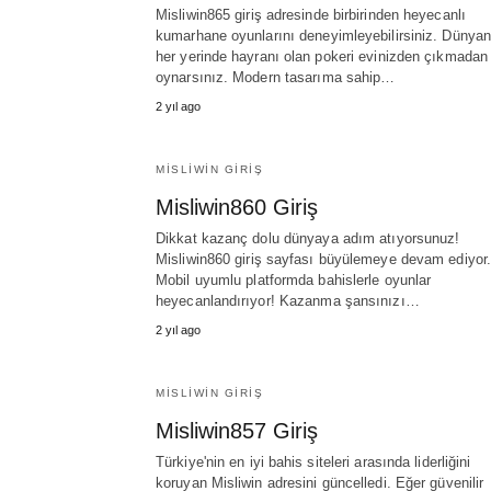
Misliwin865 giriş adresinde birbirinden heyecanlı
kumarhane oyunlarını deneyimleyebilirsiniz. Dünyan
her yerinde hayranı olan pokeri evinizden çıkmadan
oynarsınız. Modern tasarıma sahip…
2 yıl ago
MISLIWIN GIRIŞ
Misliwin860 Giriş
Dikkat kazanç dolu dünyaya adım atıyorsunuz!
Misliwin860 giriş sayfası büyülemeye devam ediyor
Mobil uyumlu platformda bahislerle oyunlar
heyecanlandırıyor! Kazanma şansınızı…
2 yıl ago
MISLIWIN GIRIŞ
Misliwin857 Giriş
Türkiye'nin en iyi bahis siteleri arasında liderliğini
koruyan Misliwin adresini güncelledi. Eğer güvenilir