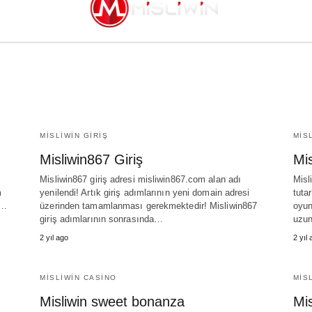
MISLIWIN GIRIŞ
MIS
Misliwin867 Giriş
Mis
Misliwin867 giriş adresi misliwin867.com alan adı
Misl
m
yenilendi! Artık giriş adımlarının yeni domain adresi
tuta
8…
üzerinden tamamlanması gerekmektedir! Misliwin867
oyun
giriş adımlarının sonrasında…
uzu
2 yıl ago
2 yıl 
MISLIWIN CASINO
MIS
Misliwin sweet bonanza
Mi